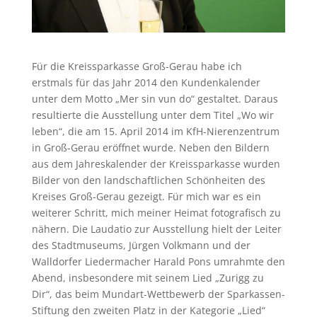
Für die Kreissparkasse Groß-Gerau habe ich
erstmals für das Jahr 2014 den Kundenkalender
unter dem Motto „Mer sin vun do“ gestaltet. Daraus
resultierte die Ausstellung unter dem Titel „Wo wir
leben“, die am 15. April 2014 im KfH-Nierenzentrum
in Groß-Gerau eröffnet wurde. Neben den Bildern
aus dem Jahreskalender der Kreissparkasse wurden
Bilder von den landschaftlichen Schönheiten des
Kreises Groß-Gerau gezeigt. Für mich war es ein
weiterer Schritt, mich meiner Heimat fotografisch zu
nähern. Die Laudatio zur Ausstellung hielt der Leiter
des Stadtmuseums, Jürgen Volkmann und der
Walldorfer Liedermacher Harald Pons umrahmte den
Abend, insbesondere mit seinem Lied „Zurigg zu
Dir“, das beim Mundart-Wettbewerb der Sparkassen-
Stiftung den zweiten Platz in der Kategorie „Lied“