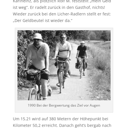
Karlheinz, als plötzlich Rolf M. feststellt „mein Geld
ist weg“. Er radelt zurück in den Gasthof, nichts!
Wieder zurück bei den Licher-Radlern stellt er fest:
„Der Geldbeutel ist wieder da.“
1990 Bei der Bergwertung das Ziel vor Augen
Um 15.21 wird auf 380 Metern der Höhepunkt bei
Kilometer 50,2 erreicht. Danach geht’s bergab nach