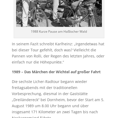
1988 Kurze Pause am Haßlocher Wald
In seinem Fazit schreibt Karlheinz: „Irgendetwas hat
bei dieser Tour gefehlt, doch was? Vielleicht die
Pannen von Rolli, der Regen des letzten Jahres, oder
einfach nur die Höhepunkte.“
1989 – Das Märchen der Wichtel auf großer Fahrt
Die sechste Licher-Radtour begann wieder
freitagsabends mit der traditionellen
Vorbesprechung, diesmal in der Gaststätte
„Dreiländereck“ bei Dornheim, bevor der Start am 5.
August 1989 um 8.00 Uhr begann und über
insgesamt 171 Kilometer an zwei Tagen bis nach
Neckargemünd führte.