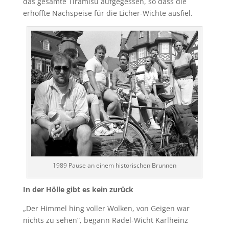
das gesamte Tiramisu aufgegessen, so dass die
erhoffte Nachspeise für die Licher-Wichte ausfiel.
1989 Pause an einem historischen Brunnen
In der Hölle gibt es kein zurück
„Der Himmel hing voller Wolken, von Geigen war
nichts zu sehen“, begann Radel-Wicht Karlheinz