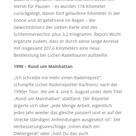
Viertel für Pausen – es wurden 174 Kilometer
zurückgelegt, davon fünf gelaufene Kilometer in der
Sonne und 30 gefahrene im Regen – die
Gewichtsbilanz der sieben Kerle und des
Schlemmerwichts: plus 3,2 Kilogramm. Report-Wicht
ergänzte zudem, dass er durch seine lange Anreise
mit insgesamt 207,6 Kilometern eine neue
Bestleistung bei Licher-Radeltouren aufstellte.
1990 – Rund um Mainhattan
„Ich schreibe nie mehr einen Radelreport!“,
schimpfte Licher-Radelreporter Karlheinz nach der
1990er Tour, die am 4. und 5. August unter dem Titel
„Rund um Mainhattan“ stattfand. Der Reporter
ärgerte sich über „jede Menge Arbeit, eigentlich
jedes Jahr wieder das gleiche passiert und er auf der
Strecke ständigen Anfeindungen ausgesetzt ist“. Die
Verbesserungsvorschläge „nimm doch ein
Diktiergerät“ oder „hast Du das auch