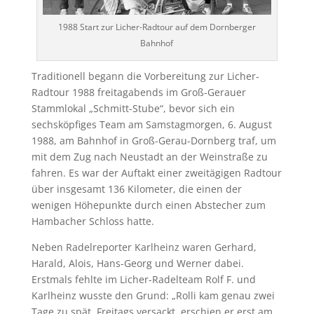
1988 Start zur Licher-Radtour auf dem Dornberger
Bahnhof
Traditionell begann die Vorbereitung zur Licher-
Radtour 1988 freitagabends im Groß-Gerauer
Stammlokal „Schmitt-Stube“, bevor sich ein
sechsköpfiges Team am Samstagmorgen, 6. August
1988, am Bahnhof in Groß-Gerau-Dornberg traf, um
mit dem Zug nach Neustadt an der Weinstraße zu
fahren. Es war der Auftakt einer zweitägigen Radtour
über insgesamt 136 Kilometer, die einen der
wenigen Höhepunkte durch einen Abstecher zum
Hambacher Schloss hatte.
Neben Radelreporter Karlheinz waren Gerhard,
Harald, Alois, Hans-Georg und Werner dabei.
Erstmals fehlte im Licher-Radelteam Rolf F. und
Karlheinz wusste den Grund: „Rolli kam genau zwei
Tage zu spät. Freitags versackt, erschien er erst am