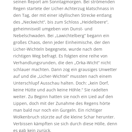
seinen Report am Sonntagmorgen. Bei strömenden
Regen startete der Licher-Achterzug klatschnass in
den Tag, der mit einer idyllischen Strecke entlang
des „Neckwicht“, bis zum Schloss „Heidelbeere“,
geheimnisvoll umgeben von Dunst- und
Nebelschwaden. Bei „Lawichtelberg“ begann ein
großes Chaos, denn jeder Einheimische, der den
Licher-Wichteln begegnete, wurde nach dem
richtigen Weg befragt. Es folgten eine reihe von
Verhandlungsrunden, die den „Orka-Wicht“ nicht
schlauer machten. Dann zog ein grausiges Unwetter
auf und die „Licher-Wichtel“ mussten nach einem
Unterschlupf Ausschau halten. Doch: „kein Dorf,
keine Hütte und auch keine Höhle.“ Sie radelten
weiter. Zu Beginn hatten sie noch ein Lied auf den
Lippen, doch mit der Zunahme des Regens hörte
man bald nur noch ein Gurgeln. Ein richtiger
Wolkenbruch stürzte auf die kleine Schar herunter.
Verbissen kämpften sie sich durch diese Hölle, denn
es gab kein zurück.