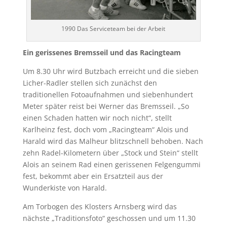
1990 Das Serviceteam bei der Arbeit
Ein gerissenes Bremsseil und das Racingteam
Um 8.30 Uhr wird Butzbach erreicht und die sieben
Licher-Radler stellen sich zunächst den
traditionellen Fotoaufnahmen und siebenhundert
Meter später reist bei Werner das Bremsseil. „So
einen Schaden hatten wir noch nicht“, stellt
Karlheinz fest, doch vom „Racingteam“ Alois und
Harald wird das Malheur blitzschnell behoben. Nach
zehn Radel-Kilometern über „Stock und Stein“ stellt
Alois an seinem Rad einen gerissenen Felgengummi
fest, bekommt aber ein Ersatzteil aus der
Wunderkiste von Harald.
Am Torbogen des Klosters Arnsberg wird das
nächste „Traditionsfoto“ geschossen und um 11.30