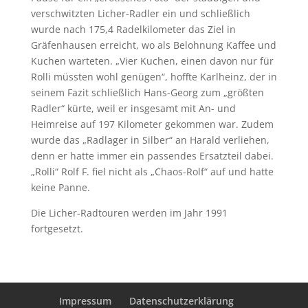
verschwitzten Licher-Radler ein und schließlich
wurde nach 175,4 Radelkilometer das Ziel in
Gräfenhausen erreicht, wo als Belohnung Kaffee und
Kuchen warteten. „Vier Kuchen, einen davon nur für
Rolli müssten wohl genügen“, hoffte Karlheinz, der in
seinem Fazit schließlich Hans-Georg zum „größten
Radler“ kürte, weil er insgesamt mit An- und
Heimreise auf 197 Kilometer gekommen war. Zudem
wurde das „Radlager in Silber“ an Harald verliehen,
denn er hatte immer ein passendes Ersatzteil dabei.
„Rolli“ Rolf F. fiel nicht als „Chaos-Rolf“ auf und hatte
keine Panne.
Die Licher-Radtouren werden im Jahr 1991
fortgesetzt.
Impressum
Datenschutzerklärung