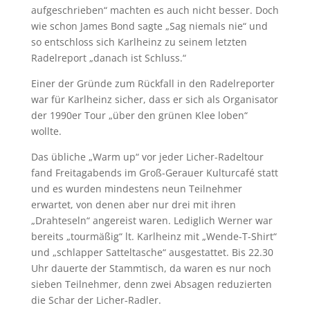
aufgeschrieben“ machten es auch nicht besser. Doch
wie schon James Bond sagte „Sag niemals nie“ und
so entschloss sich Karlheinz zu seinem letzten
Radelreport „danach ist Schluss.“
Einer der Gründe zum Rückfall in den Radelreporter
war für Karlheinz sicher, dass er sich als Organisator
der 1990er Tour „über den grünen Klee loben“
wollte.
Das übliche „Warm up“ vor jeder Licher-Radeltour
fand Freitagabends im Groß-Gerauer Kulturcafé statt
und es wurden mindestens neun Teilnehmer
erwartet, von denen aber nur drei mit ihren
„Drahteseln“ angereist waren. Lediglich Werner war
bereits „tourmäßig“ lt. Karlheinz mit „Wende-T-Shirt“
und „schlapper Satteltasche“ ausgestattet. Bis 22.30
Uhr dauerte der Stammtisch, da waren es nur noch
sieben Teilnehmer, denn zwei Absagen reduzierten
die Schar der Licher-Radler.