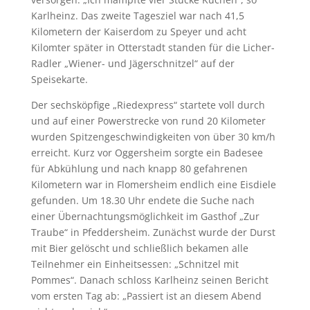
Karlheinz. Das zweite Tagesziel war nach 41,5
Kilometern der Kaiserdom zu Speyer und acht
Kilomter später in Otterstadt standen für die Licher-
Radler „Wiener- und Jägerschnitzel“ auf der
Speisekarte.
Der sechsköpfige „Riedexpress“ startete voll durch
und auf einer Powerstrecke von rund 20 Kilometer
wurden Spitzengeschwindigkeiten von über 30 km/h
erreicht. Kurz vor Oggersheim sorgte ein Badesee
für Abkühlung und nach knapp 80 gefahrenen
Kilometern war in Flomersheim endlich eine Eisdiele
gefunden. Um 18.30 Uhr endete die Suche nach
einer Übernachtungsmöglichkeit im Gasthof „Zur
Traube“ in Pfeddersheim. Zunächst wurde der Durst
mit Bier gelöscht und schließlich bekamen alle
Teilnehmer ein Einheitsessen: „Schnitzel mit
Pommes“. Danach schloss Karlheinz seinen Bericht
vom ersten Tag ab: „Passiert ist an diesem Abend