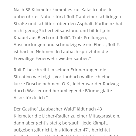
Nach 38 Kilometer kommt es zur Katastrophe. In
unberührter Natur stürzt Rolf F auf einer schlickigen
Straße und schlittert über den Asphalt. Karlheinz hat
nicht genug Sicherheitsabstand und bildet „ein
Knäuel aus Blech und Rolli“. Trotz Prellungen,
Abschürfungen und schmutzig wie ein Eber: „Rolf F.
ist hart im Nehmen. In Laubach spritzt ihn die
Freiwillige Feuerwehr wieder sauber.“
Rolf F. beschreibt in seinen Erinnerungen die
Situation wie folgt: „Vor Laubach wollte ich eine
kurze Dusche nehmen. O.K., leider war der Radweg
durch Wasser und herumliegende Bäume glatte.
Also stürzte ich.“
Der Gasthof „Laubacher Wald“ lädt nach 43
Kilometer die Licher-Radler zu einer Mittagsrast ein,
dann aber geht´s stetig bergauf: „Jede kämpft,
aufgeben gilt nicht, bis Kilometer 47“, berichtet