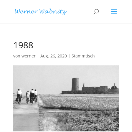
1988
von
werner
|
Aug. 26, 2020
|
Stammtisch