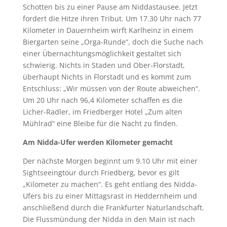
Schotten bis zu einer Pause am Niddastausee. Jetzt
fordert die Hitze ihren Tribut. Um 17.30 Uhr nach 77
Kilometer in Dauernheim wirft Karlheinz in einem
Biergarten seine „Orga-Runde“, doch die Suche nach
einer Übernachtungsmöglichkeit gestaltet sich
schwierig. Nichts in Staden und Ober-Florstadt,
überhaupt Nichts in Florstadt und es kommt zum
Entschluss: „Wir müssen von der Route abweichen“.
Um 20 Uhr nach 96,4 Kilometer schaffen es die
Licher-Radler, im Friedberger Hotel „Zum alten
Mühlrad“ eine Bleibe für die Nacht zu finden.
Am Nidda-Ufer werden Kilometer gemacht
Der nächste Morgen beginnt um 9.10 Uhr mit einer
Sightseeingtour durch Friedberg, bevor es gilt
„Kilometer zu machen“. Es geht entlang des Nidda-
Ufers bis zu einer Mittagsrast in Heddernheim und
anschließend durch die Frankfurter Naturlandschaft.
Die Flussmündung der Nidda in den Main ist nach