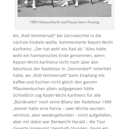
1989 Hitzeschlacht und Pause beim Anstieg
Als „Rolli Nimmersatt“ bei Gernswichtel in die
nächste Eisdiele wollte, kommentierte Report-Wicht
Karlheinz: „Der hat wohl ein Rad ab.“ Alles hätte
wohl ein harmonisches Ende genommen, wenn
Report-Wicht Karlheinz nicht noch über den
Abschluss der Radeltour in „Dornendorf“ miterlebt
hätte, wo „Rolli Nimmersatt“ beim Empfang mit
Kaffee und Kuchen nicht gleich den ganzen
Pflaumenkuchen allein aufgegessen hätte.
Schließlich zog Radel-Wicht Karlheinz für alle
„Bürokraten“ noch seine Bilanz der Radeltour 1989:
„Keiner hatte eine Panne – zwei Wichte wurden
vermisst, aber wiedergefunden – nicht aufgefallen,
aber mit dabei war Bankwicht Harald – die Tour
dauerte insgesamt 16einhalb Stunden, davon ein