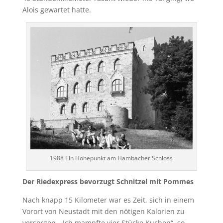
Alois gewartet hatte.
1988 Ein Höhepunkt am Hambacher Schloss
Der Riedexpress bevorzugt Schnitzel mit Pommes
Nach knapp 15 Kilometer war es Zeit, sich in einem
Vorort von Neustadt mit den nötigen Kalorien zu
versorgen. „Ich mampfte vier Stücke Kuchen“, so