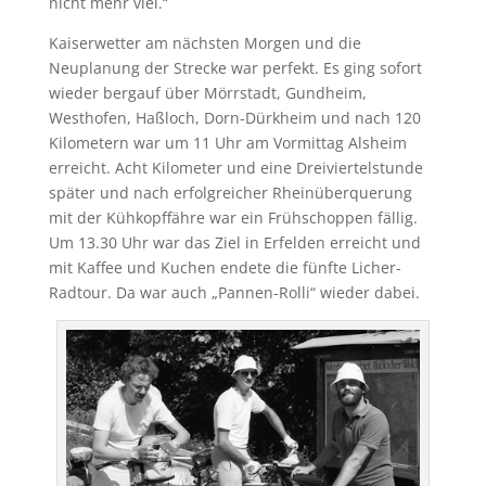
nicht mehr viel.“
Kaiserwetter am nächsten Morgen und die
Neuplanung der Strecke war perfekt. Es ging sofort
wieder bergauf über Mörrstadt, Gundheim,
Westhofen, Haßloch, Dorn-Dürkheim und nach 120
Kilometern war um 11 Uhr am Vormittag Alsheim
erreicht. Acht Kilometer und eine Dreiviertelstunde
später und nach erfolgreicher Rheinüberquerung
mit der Kühkopffähre war ein Frühschoppen fällig.
Um 13.30 Uhr war das Ziel in Erfelden erreicht und
mit Kaffee und Kuchen endete die fünfte Licher-
Radtour. Da war auch „Pannen-Rolli“ wieder dabei.