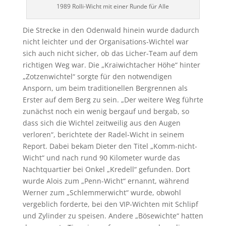
1989 Rolli-Wicht mit einer Runde für Alle
Die Strecke in den Odenwald hinein wurde dadurch
nicht leichter und der Organisations-Wichtel war
sich auch nicht sicher, ob das Licher-Team auf dem
richtigen Weg war. Die „Kraiwichtacher Höhe“ hinter
„Zotzenwichtel“ sorgte für den notwendigen
Ansporn, um beim traditionellen Bergrennen als
Erster auf dem Berg zu sein. „Der weitere Weg führte
zunächst noch ein wenig bergauf und bergab, so
dass sich die Wichtel zeitweilig aus den Augen
verloren“, berichtete der Radel-Wicht in seinem
Report. Dabei bekam Dieter den Titel „Komm-nicht-
Wicht“ und nach rund 90 Kilometer wurde das
Nachtquartier bei Onkel „Kredell“ gefunden. Dort
wurde Alois zum „Penn-Wicht“ ernannt, während
Werner zum „Schlemmerwicht“ wurde, obwohl
vergeblich forderte, bei den VIP-Wichten mit Schlipf
und Zylinder zu speisen. Andere „Bösewichte“ hatten