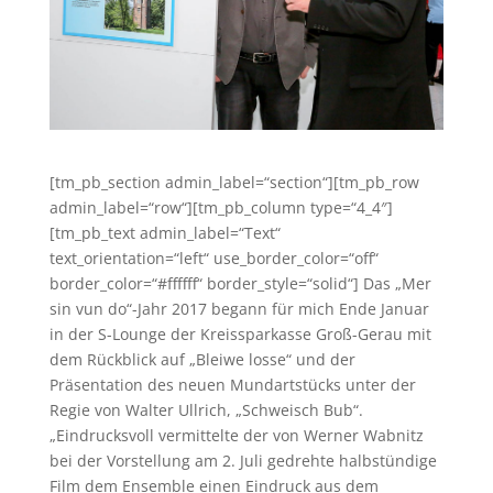
[tm_pb_section admin_label=“section“][tm_pb_row
admin_label=“row“][tm_pb_column type=“4_4″]
[tm_pb_text admin_label=“Text“
text_orientation=“left“ use_border_color=“off“
border_color=“#ffffff“ border_style=“solid“] Das „Mer
sin vun do“-Jahr 2017 begann für mich Ende Januar
in der S-Lounge der Kreissparkasse Groß-Gerau mit
dem Rückblick auf „Bleiwe losse“ und der
Präsentation des neuen Mundartstücks unter der
Regie von Walter Ullrich, „Schweisch Bub“.
„Eindrucksvoll vermittelte der von Werner Wabnitz
bei der Vorstellung am 2. Juli gedrehte halbstündige
Film dem Ensemble einen Eindruck aus dem