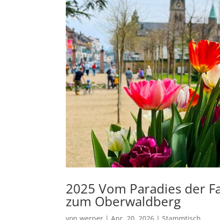
2025 Vom Paradies der Fa
zum Oberwaldberg
von
werner
|
Apr. 20, 2026
|
Stammtisch