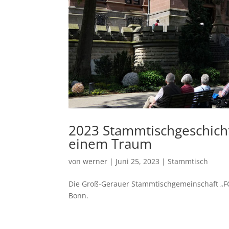
2023 Stammtischgeschich
einem Traum
von
werner
|
Juni 25, 2023
|
Stammtisch
Die Groß-Gerauer Stammtischgemeinschaft „FC 
Bonn.