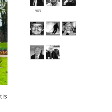
1983
tis