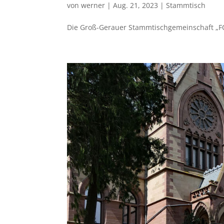
von
werner
|
Aug. 21, 2023
|
Stammtisch
Die Groß-Gerauer Stammtischgemeinschaft „FC L