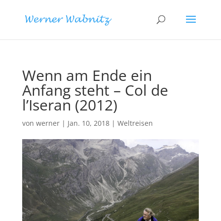
Wenn am Ende ein
Anfang steht – Col de
l’Iseran (2012)
von
werner
|
Jan. 10, 2018
|
Weltreisen