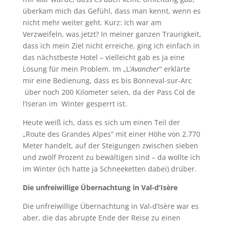
überkam mich das Gefühl, dass man kennt, wenn es
nicht mehr weiter geht. Kurz: Ich war am
Verzweifeln, was jetzt? In meiner ganzen Traurigkeit,
dass ich mein Ziel nicht erreiche, ging ich einfach in
das nächstbeste Hotel – vielleicht gab es ja eine
Lösung für mein Problem. Im „L‘
Avancher
“ erklärte
mir eine Bedienung, dass es bis Bonneval-sur-Arc
über noch 200 Kilometer seien, da der Pass Col de
l’Iseran im Winter gesperrt ist.
Heute weiß ich, dass es sich um einen Teil der
„Route des Grandes Alpes“ mit einer Höhe von 2.770
Meter handelt, auf der Steigungen zwischen sieben
und zwölf Prozent zu bewältigen sind – da wollte ich
im Winter (ich hatte ja Schneeketten dabei) drüber.
Die unfreiwillige Übernachtung in Val-d’Isère
Die unfreiwillige Übernachtung in Val-d’Isère war es
aber, die das abrupte Ende der Reise zu einen