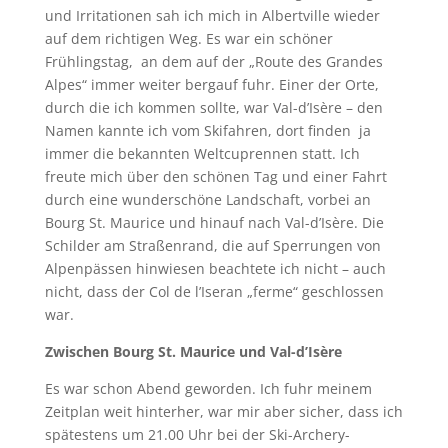
und Irritationen sah ich mich in Albertville wieder
auf dem richtigen Weg. Es war ein schöner
Frühlingstag, an dem auf der „Route des Grandes
Alpes“ immer weiter bergauf fuhr. Einer der Orte,
durch die ich kommen sollte, war Val-d’Isère – den
Namen kannte ich vom Skifahren, dort finden ja
immer die bekannten Weltcuprennen statt. Ich
freute mich über den schönen Tag und einer Fahrt
durch eine wunderschöne Landschaft, vorbei an
Bourg St. Maurice und hinauf nach Val-d’Isère. Die
Schilder am Straßenrand, die auf Sperrungen von
Alpenpässen hinwiesen beachtete ich nicht – auch
nicht, dass der Col de l’Iseran „ferme“ geschlossen
war.
Zwischen Bourg St. Maurice und Val-d’Isère
Es war schon Abend geworden. Ich fuhr meinem
Zeitplan weit hinterher, war mir aber sicher, dass ich
spätestens um 21.00 Uhr bei der Ski-Archery-