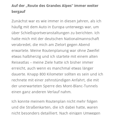
Auf der „Route des Grandes Alpes“ immer weiter
bergauf
Zunächst war es wie immer in diesen Jahren, als ich
häufig mit dem Auto in Europa unterwegs war, um
über Schießsportveranstaltungen zu berichten. Ich
hatte mich mit der deutschen Nationalmannschaft
verabredet, die mich am Zielort gegen Abend
erwartete. Meine Routenplanung war ohne Zweifel
etwas halbherzig und ich startete mit einem alten
Reiseatlas – meine Ziele hatte ich bisher immer
erreicht, auch wenn es manchmal etwas länger
dauerte. Knapp 800 Kilometer sollten es sein und ich
rechnete mit einer zehnstündigen Anfahrt, die mit
der unerwarteten Sperre des Mont-Blanc-Tunnels
einen ganz anderen Verlauf nahm.
Ich konnte meinem Routenplan nicht mehr folgen
und die Straßenkarten, die ich dabei hatte, waren
nicht besonders detailliert. Nach einigen Umwegen